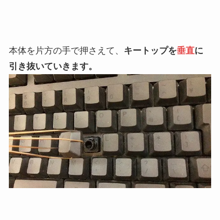
本体を片方の手で押さえて、
キートップを
垂直
に
引き抜いていきます。