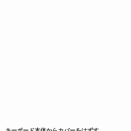
キーボード本体からカバーをはずす