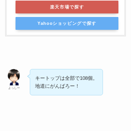
楽天市場で探す
Yahooショッピングで探す
キートップは全部で108個。
地道にがんばろー！
よっしー