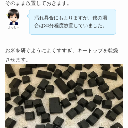
そのまま放置しておきます。
汚れ具合にもよりますが、僕の場
合は30分程度放置していました。
よっしー
お米を研ぐようによくすすぎ、キートップを乾燥
させます。
ホコリや髪の毛が．．．。
よっしー