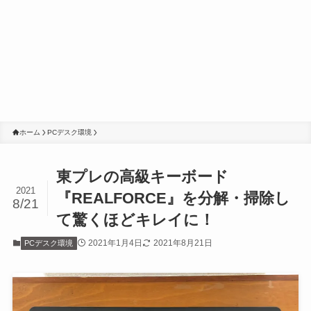
ホーム
PCデスク環境
東プレの高級キーボード
2021
『REALFORCE』を分解・掃除し
8/21
て驚くほどキレイに！
2021年1月4日
2021年8月21日
PCデスク環境