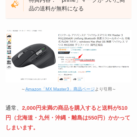
品の送料が無料になる
～
Amazon「MX Master3」商品ページ
より引用～
通常、
2,000円未満の商品を購入すると送料が510
円（北海道・九州・沖縄・離島は550円）かかって
しまいます。