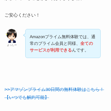
ご安心ください！
Amazonプライム無料体験では、通
常のプライム会員と同様、
全ての
よっしー
サービスが利用できる
んです。
>>アマゾンプライム30日間の無料体験はこちら！
【いつでも解約可能】