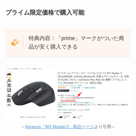
プライム限定価格で購入可能
特典内容：「prime」マークがついた商
品が安く購入できる
～
Amazon「MX Master3」商品ページ
より引用～