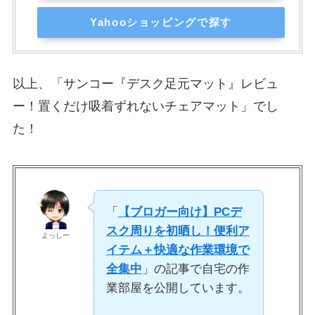
Yahooショッピングで探す
以上、「サンコー『デスク足元マット』レビュ
ー！置くだけ吸着ずれないチェアマット」でし
た！
「
【ブロガー向け】PCデ
スク周りを初晒し！便利ア
よっしー
イテム＋快適な作業環境で
全集中
」の記事で自宅の作
業部屋を公開しています。