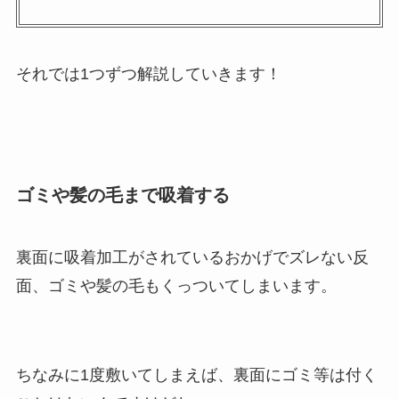
それでは1つずつ解説していきます！
ゴミや髪の毛まで吸着する
裏面に吸着加工がされているおかげでズレない反
面、ゴミや髪の毛もくっついてしまいます。
ちなみに1度敷いてしまえば、裏面にゴミ等は付く