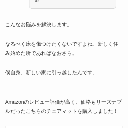
こんなお悩みを解決します。
なるべく床を傷つけたくないですよね。新しく住
み始めた所であればなおさら。
僕自身、新しい家に引っ越したんです。
Amazonのレビュー評価が高く、価格もリーズナブ
ルだったこちらのチェアマットを購入しました！