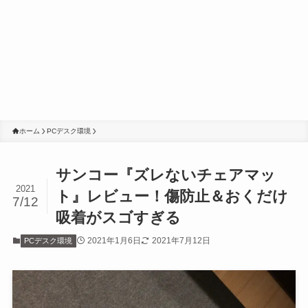
ホーム
PCデスク環境
サンコー『ズレないチェアマッ
2021
ト』レビュー！傷防止＆おくだけ
7/12
吸着がスゴすぎる
2021年1月6日
2021年7月12日
PCデスク環境