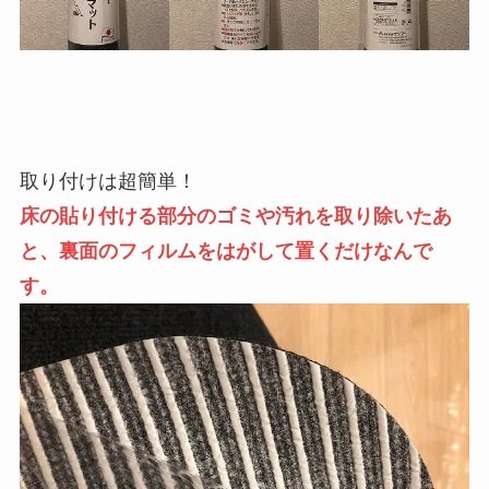
取り付けは超簡単！
床の貼り付ける部分のゴミや汚れを取り除いたあ
と、裏面のフィルムをはがして置くだけなんで
す。