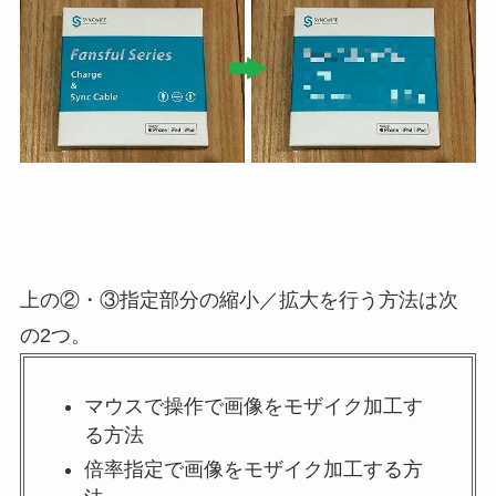
上の②・③指定部分の縮小／拡大を行う方法は次
の2つ。
マウスで操作で画像をモザイク加工す
る方法
倍率指定で画像をモザイク加工する方