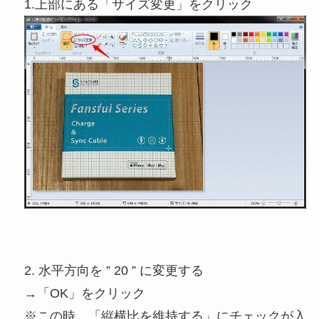
1.上部にある「サイズ変更」をクリック
2. 水平方向を ” 20 ” に変更する
→「OK」をクリック
※この時、「縦横比を維持する」にチェックが入