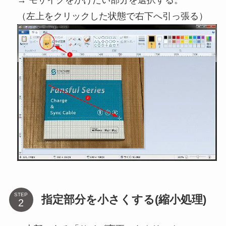
→ モザイクをかけたい部分を選択する。
（左上をクリックした状態で右下へ引っ張る）
STEP
指定部分を小さくする(縮小処理)