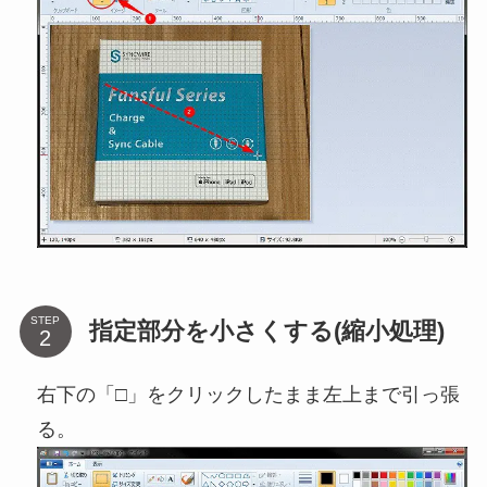
STEP
指定部分を小さくする(縮小処理)
右下の「□」をクリックしたまま左上まで引っ張
る。