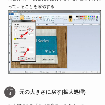
っていることを確認する
STEP
元の大きさに戻す(拡大処理)