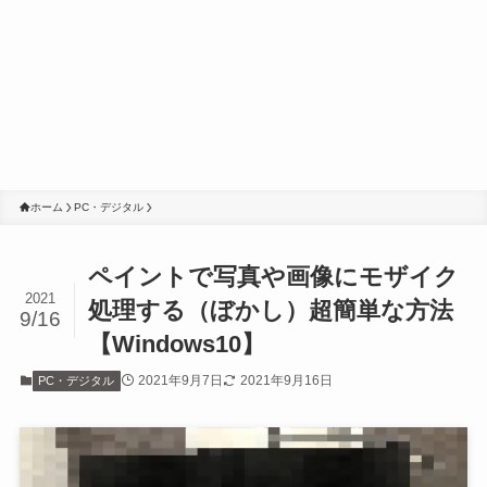
ホーム
PC・デジタル
ペイントで写真や画像にモザイク
2021
処理する（ぼかし）超簡単な方法
9/16
【Windows10】
2021年9月7日
2021年9月16日
PC・デジタル