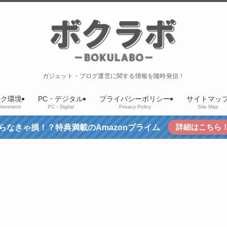
ガジェット・ブログ運営に関する情報を随時発信！
スク環境
PC・デジタル
プライバシーポリシー
サイトマッ
ironment
PC・Digital
Privacy Policy
Site Map
詳細はこちら
らなきゃ損！？特典満載のAmazonプライム