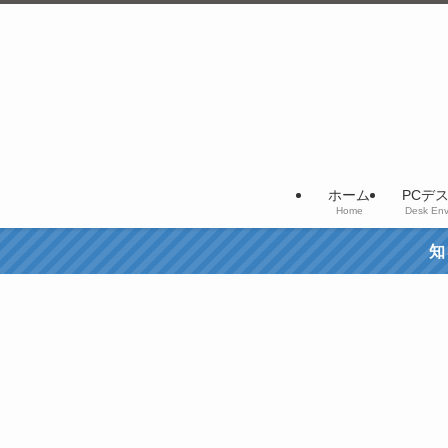
ホーム
PCデ
Home
Desk Env
知