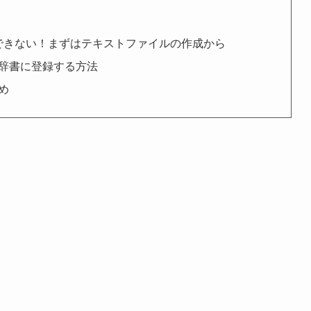
はできない！まずはテキストファイルの作成から
辞書に登録する方法
め