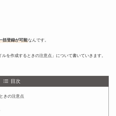
一括登録が可能
なんです。
イルを作成するときの注意点」について書いていきます。
目次
ときの注意点
う